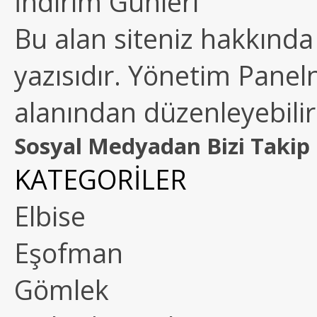
İndirim Günleri
Bu alan siteniz hakkında k
yazısıdır. Yönetim Paneln
alanından düzenleyebilirs
Sosyal Medyadan Bizi Takip 
KATEGORİLER
Elbise
Eşofman
Gömlek