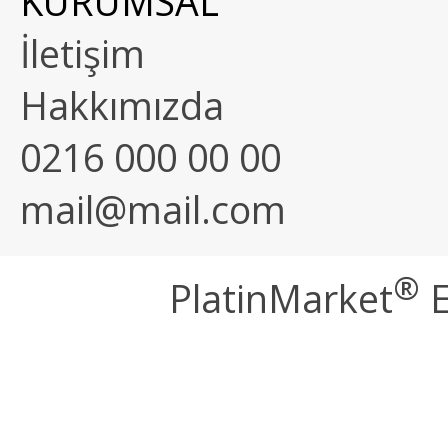
KURUMSAL
İletişim
Hakkımızda
0216 000 00 00
mail@mail.com
®
PlatinMarket
E