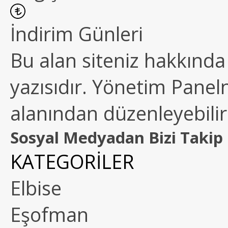
İndirim Günleri
Bu alan siteniz hakkında k
yazısıdır. Yönetim Paneln
alanından düzenleyebilirs
Sosyal Medyadan Bizi Takip 
KATEGORİLER
Elbise
Eşofman