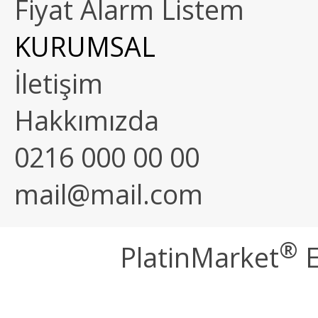
Fiyat Alarm Listem
KURUMSAL
İletişim
Hakkımızda
0216 000 00 00
mail@mail.com
®
PlatinMarket
E