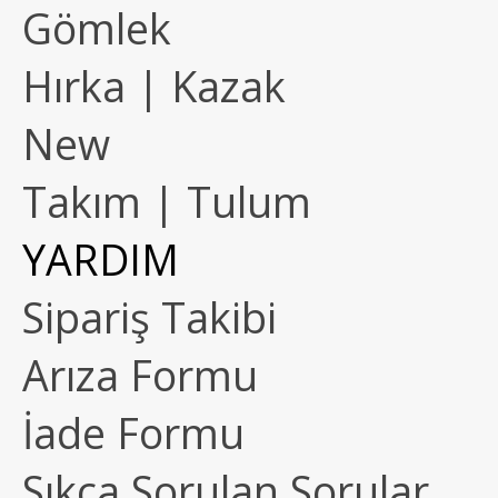
Gömlek
Hırka | Kazak
New
Takım | Tulum
YARDIM
Sipariş Takibi
Arıza Formu
İade Formu
Sıkça Sorulan Sorular