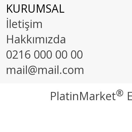
KURUMSAL
İletişim
Hakkımızda
0216 000 00 00
mail@mail.com
®
PlatinMarket
E