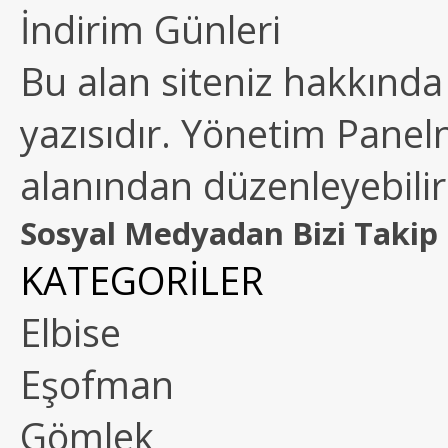
İndirim Günleri
Bu alan siteniz hakkında k
yazısıdır. Yönetim Paneln
alanından düzenleyebilirs
Sosyal Medyadan Bizi Takip 
KATEGORİLER
Elbise
Eşofman
Gömlek