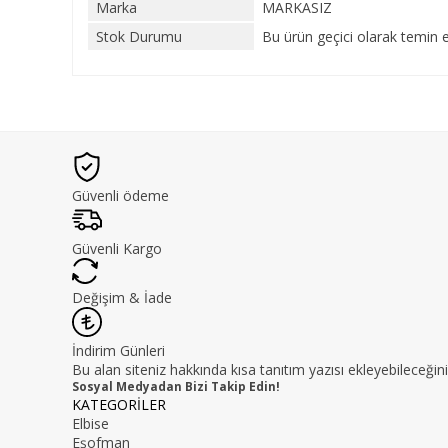
Marka
MARKASIZ
Stok Durumu
Bu ürün geçici olarak temin 
Güvenli ödeme
Güvenli Kargo
Değişim & İade
İndirim Günleri
Bu alan siteniz hakkında kısa tanıtım yazısı ekleyebileceğini
Sosyal Medyadan Bizi Takip Edin!
KATEGORİLER
Elbise
Eşofman