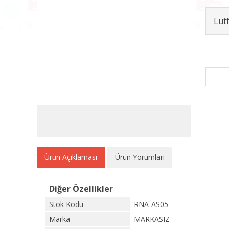
Lüt
Ürün Açıklaması
Ürün Yorumları
Diğer Özellikler
Stok Kodu
RNA-AS05
Marka
MARKASIZ