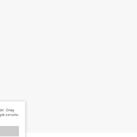
dır. Onay
yla zorunlu