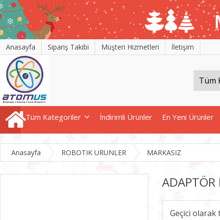
Anasayfa
Sipariş Takibi
Müşteri Hizmetleri
İletişim
Tüm Kategoriler
İndirimli Ürünler
En Yeni Ürünler
Anasayfa
ROBOTIK URUNLER
MARKASIZ
ADAPTÖR 
Geçici olarak