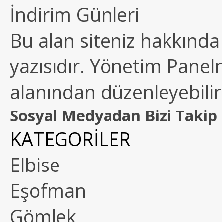
İndirim Günleri
Bu alan siteniz hakkında k
yazısıdır. Yönetim Paneln
alanından düzenleyebilirs
Sosyal Medyadan Bizi Takip 
KATEGORİLER
Elbise
Eşofman
Gömlek