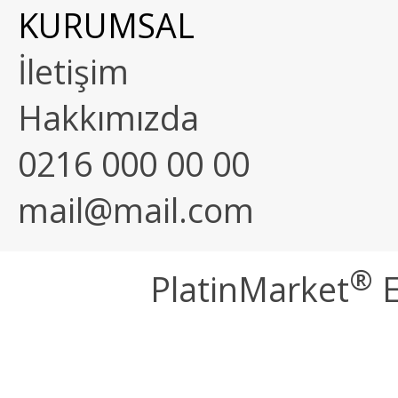
KURUMSAL
İletişim
Hakkımızda
0216 000 00 00
mail@mail.com
®
PlatinMarket
E