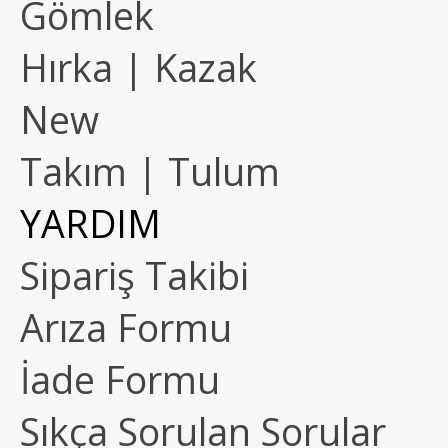
Gömlek
Hırka | Kazak
New
Takım | Tulum
YARDIM
Sipariş Takibi
Arıza Formu
İade Formu
Sıkça Sorulan Sorular