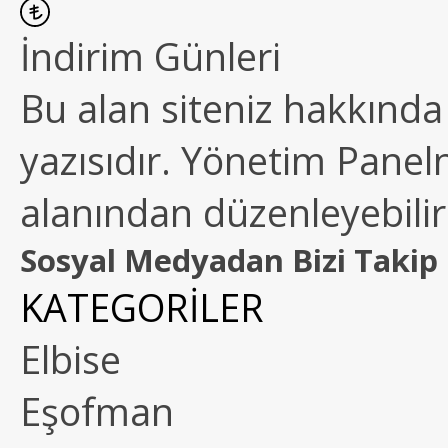
İndirim Günleri
Bu alan siteniz hakkında k
yazısıdır. Yönetim Paneln
alanından düzenleyebilirs
Sosyal Medyadan Bizi Takip 
KATEGORİLER
Elbise
Eşofman