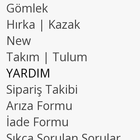
Gömlek
Hırka | Kazak
New
Takım | Tulum
YARDIM
Sipariş Takibi
Arıza Formu
İade Formu
Sıkça Sorulan Sorular