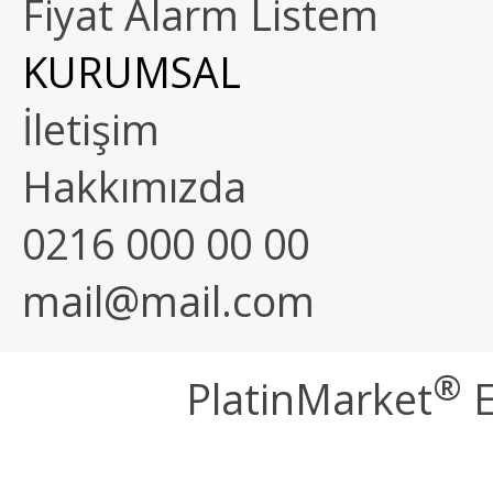
Fiyat Alarm Listem
KURUMSAL
İletişim
Hakkımızda
0216 000 00 00
mail@mail.com
®
PlatinMarket
E