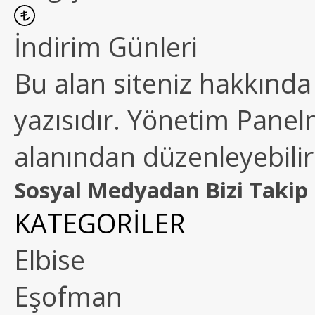
İndirim Günleri
Bu alan siteniz hakkında k
yazısıdır. Yönetim Paneln
alanından düzenleyebilirs
Sosyal Medyadan Bizi Takip 
KATEGORİLER
Elbise
Eşofman