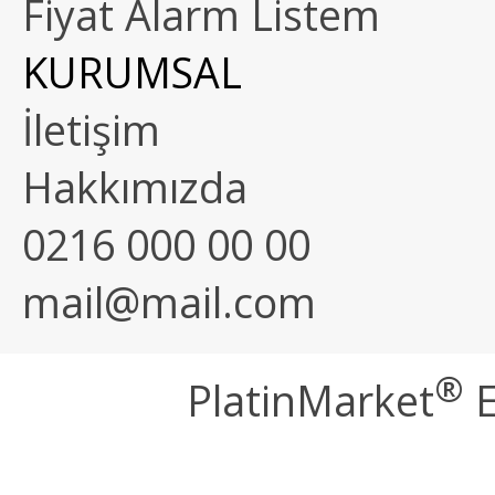
Fiyat Alarm Listem
KURUMSAL
İletişim
Hakkımızda
0216 000 00 00
mail@mail.com
®
PlatinMarket
E