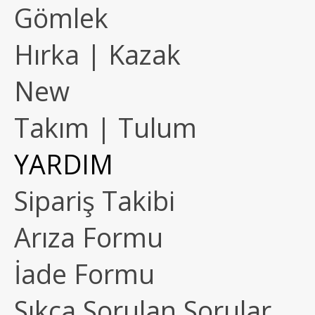
Gömlek
Hırka | Kazak
New
Takım | Tulum
YARDIM
Sipariş Takibi
Arıza Formu
İade Formu
Sıkça Sorulan Sorular