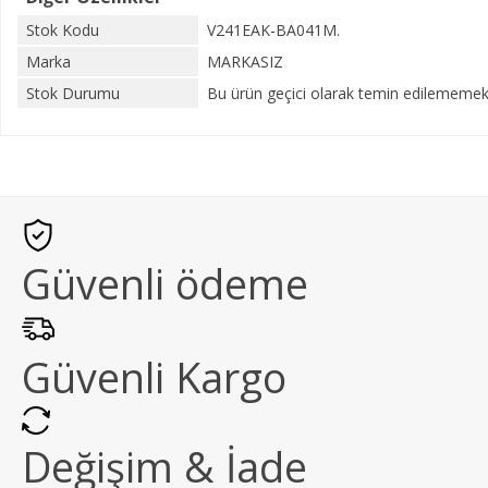
Stok Kodu
V241EAK-BA041M.
Marka
MARKASIZ
Stok Durumu
Bu ürün geçici olarak temin edilememekt
Güvenli ödeme
Güvenli Kargo
Değişim & İade