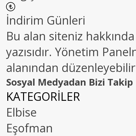
İndirim Günleri
Bu alan siteniz hakkında k
yazısıdır. Yönetim Paneln
alanından düzenleyebilirs
Sosyal Medyadan Bizi Takip 
KATEGORİLER
Elbise
Eşofman