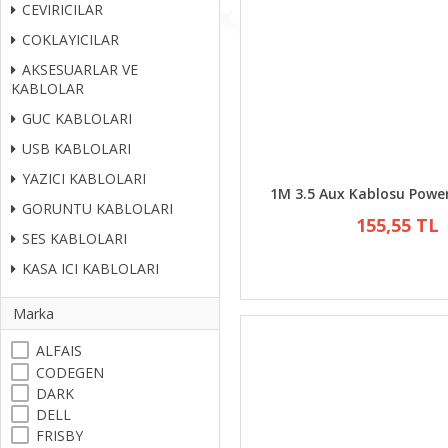
CEVIRICILAR
COKLAYICILAR
AKSESUARLAR VE
KABLOLAR
GUC KABLOLARI
USB KABLOLARI
YAZICI KABLOLARI
1M 3.5 Aux Kablosu Pow
GORUNTU KABLOLARI
155,55 TL
SES KABLOLARI
KASA ICI KABLOLARI
Marka
ALFAIS
CODEGEN
DARK
DELL
FRISBY