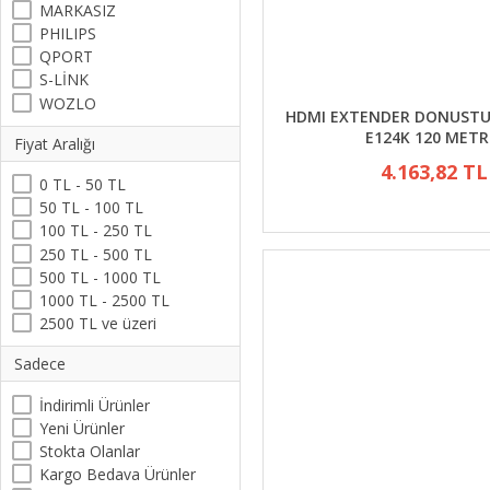
MARKASIZ
PHILIPS
QPORT
S-LİNK
WOZLO
HDMI EXTENDER DONUST
E124K 120 METR
Fiyat Aralığı
4.163,82 TL
0 TL - 50 TL
50 TL - 100 TL
100 TL - 250 TL
250 TL - 500 TL
500 TL - 1000 TL
1000 TL - 2500 TL
2500 TL ve üzeri
Sadece
İndirimli Ürünler
Yeni Ürünler
Stokta Olanlar
Kargo Bedava Ürünler