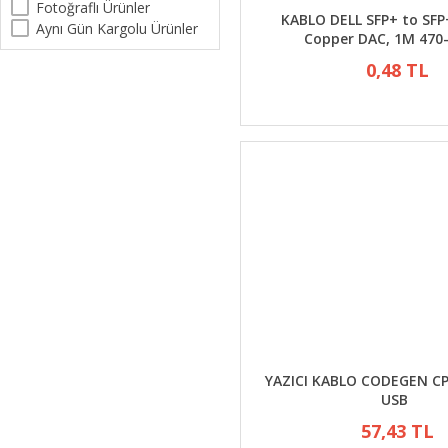
Fotoğraflı Ürünler
KABLO DELL SFP+ to SFP
Aynı Gün Kargolu Ürünler
Copper DAC, 1M 470
0,48 TL
YAZICI KABLO CODEGEN C
USB
57,43 TL