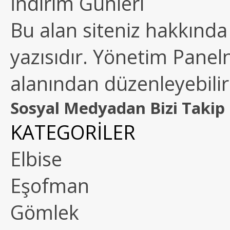
İndirim Günleri
Bu alan siteniz hakkında k
yazısıdır. Yönetim Paneln
alanından düzenleyebilirs
Sosyal Medyadan Bizi Takip 
KATEGORİLER
Elbise
Eşofman
Gömlek