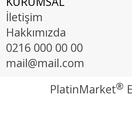
KURUMSAL
İletişim
Hakkımızda
0216 000 00 00
mail@mail.com
®
PlatinMarket
E