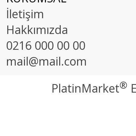
İletişim
Hakkımızda
0216 000 00 00
mail@mail.com
®
PlatinMarket
E