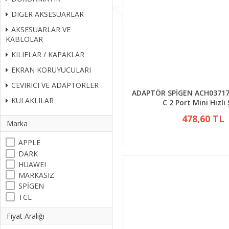
DIGER AKSESUARLAR
AKSESUARLAR VE
KABLOLAR
KILIFLAR / KAPAKLAR
EKRAN KORUYUCULARI
CEVIRICI VE ADAPTORLER
ADAPTÖR SPİGEN ACH03717
KULAKLILAR
C 2 Port Mini Hızlı 
478,60 TL
Marka
APPLE
DARK
HUAWEI
MARKASIZ
SPİGEN
TCL
Fiyat Aralığı