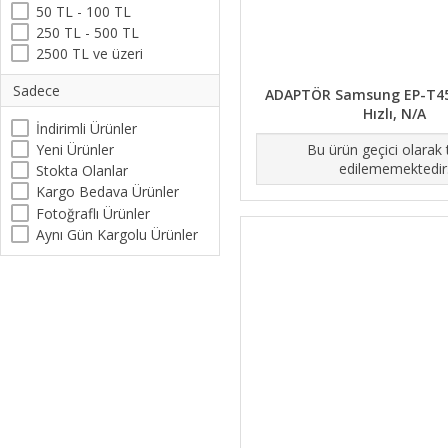
50 TL - 100 TL
250 TL - 500 TL
2500 TL ve üzeri
Sadece
ADAPTÖR Samsung EP-T4
Hızlı, N/A
İndirimli Ürünler
Yeni Ürünler
Bu ürün geçici olarak
edilememektedir
Stokta Olanlar
Kargo Bedava Ürünler
Fotoğraflı Ürünler
Aynı Gün Kargolu Ürünler