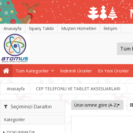
Anasayfa
Sipariş Takibi
Müşteri Hizmetleri
İletişim
Tüm Kategoriler
İndirimli Ürünler
En Yeni Ürünler
Anasayfa
CEP TELEFONU VE TABLET AKSESUARLARI
Seçiminizi Daraltın
Kategoriler
DOKUNMATIK