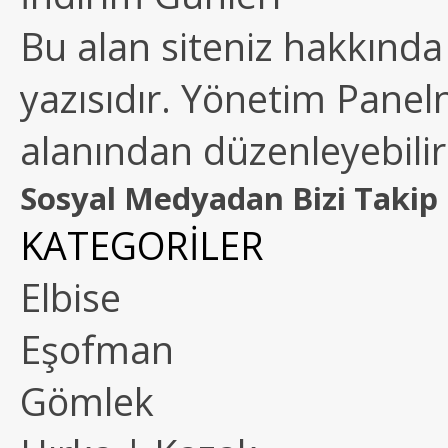
Bu alan siteniz hakkında k
yazısıdır. Yönetim Paneln
alanından düzenleyebilirs
Sosyal Medyadan Bizi Takip 
KATEGORİLER
Elbise
Eşofman
Gömlek