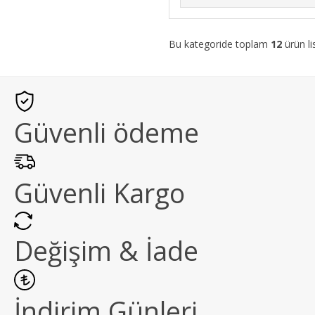
Bu kategoride toplam
12
ürün li
Güvenli ödeme
Güvenli Kargo
Değişim & İade
İndirim Günleri