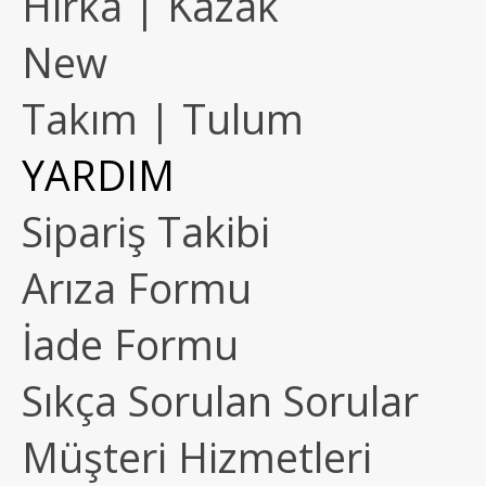
Hırka | Kazak
New
Takım | Tulum
YARDIM
Sipariş Takibi
Arıza Formu
İade Formu
Sıkça Sorulan Sorular
Müşteri Hizmetleri