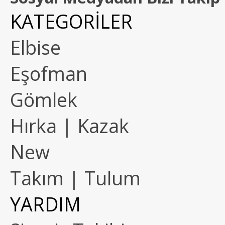
KATEGORİLER
Elbise
Eşofman
Gömlek
Hırka | Kazak
New
Takım | Tulum
YARDIM