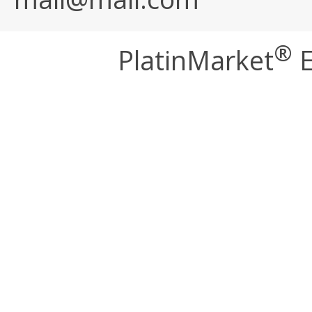
®
PlatinMarket
E