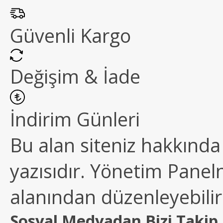
Güvenli Kargo
Değişim & İade
İndirim Günleri
Bu alan siteniz hakkında k
yazısıdır. Yönetim Paneln
alanından düzenleyebilirs
Sosyal Medyadan Bizi Takip 