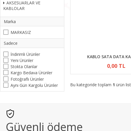
AKSESUARLAR VE
KABLOLAR
Marka
MARKASIZ
Sadece
İndirimli Ürünler
KABLO SATA DATA K
Yeni Ürünler
0,00 TL
Stokta Olanlar
Kargo Bedava Ürünler
Fotoğraflı Ürünler
Bu kategoride toplam
1
ürün list
Aynı Gün Kargolu Ürünler
Güvenli ödeme