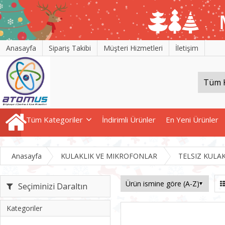
Anasayfa
Sipariş Takibi
Müşteri Hizmetleri
İletişim
Tüm Kategoriler
İndirimli Ürünler
En Yeni Ürünler
Anasayfa
KULAKLIK VE MIKROFONLAR
TELSIZ KULAK
Seçiminizi Daraltın
Kategoriler