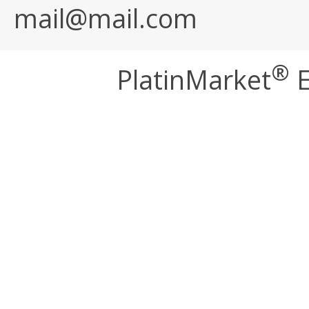
mail@mail.com
®
PlatinMarket
E