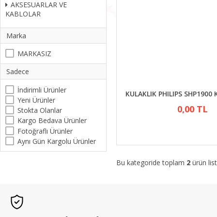
AKSESUARLAR VE
KABLOLAR
Marka
MARKASIZ
Sadece
İndirimli Ürünler
KULAKLIK PHILIPS SHP1900 
Yeni Ürünler
0,00 TL
Stokta Olanlar
Kargo Bedava Ürünler
Fotoğraflı Ürünler
Aynı Gün Kargolu Ürünler
Bu kategoride toplam
2
ürün list