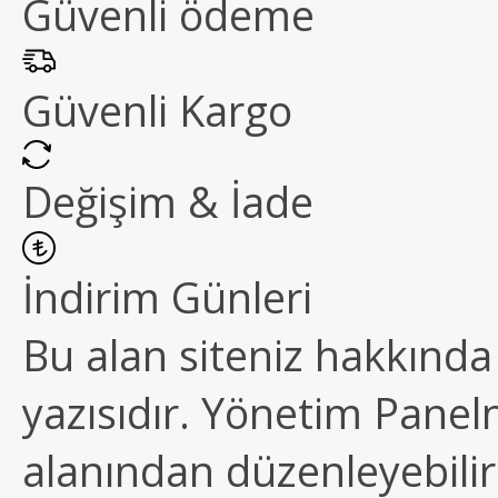
Güvenli ödeme
Güvenli Kargo
Değişim & İade
İndirim Günleri
Bu alan siteniz hakkında k
yazısıdır. Yönetim Paneln
alanından düzenleyebilirs