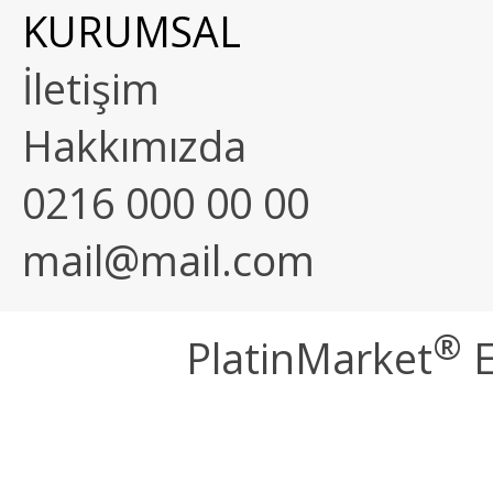
KURUMSAL
İletişim
Hakkımızda
0216 000 00 00
mail@mail.com
®
PlatinMarket
E