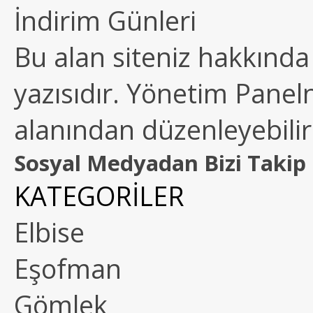
İndirim Günleri
Bu alan siteniz hakkında k
yazısıdır. Yönetim Paneln
alanından düzenleyebilirs
Sosyal Medyadan Bizi Takip 
KATEGORİLER
Elbise
Eşofman
Gömlek