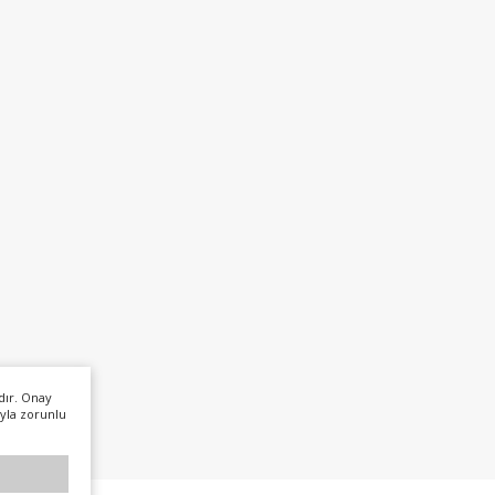
dır. Onay
yla zorunlu