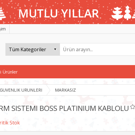
işim
i Ürünler
GUVENLIK URUNLERI
MARKASIZ
RM SISTEMI BOSS PLATINIUM KABLOLU