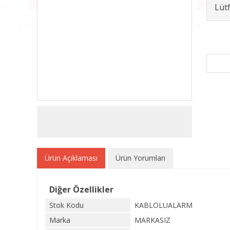
Lüt
Ürün Açıklaması
Ürün Yorumları
Diğer Özellikler
Stok Kodu
KABLOLUALARM
Marka
MARKASIZ