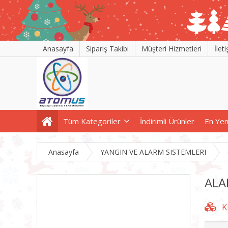
Anasayfa
Sipariş Takibi
Müşteri Hizmetleri
İlet
Tüm Kategoriler
İndirimli Ürünler
En Yen
Anasayfa
YANGIN VE ALARM SISTEMLERI
ALA