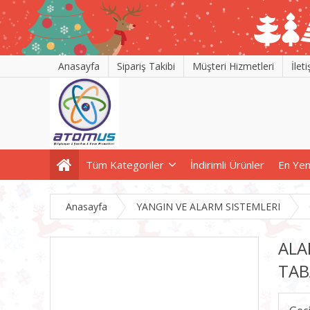
Anasayfa
Sipariş Takibi
Müşteri Hizmetleri
İlet
Tüm Kategoriler
İndirimli Ürünler
En Yen
Anasayfa
YANGIN VE ALARM SISTEMLERI
ALA
TAB