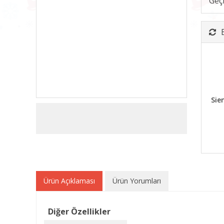
Geç
Sie
Ürün Açıklaması
Ürün Yorumları
Diğer Özellikler