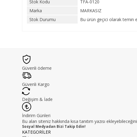
Stok Kodu
TFA-0120
Marka
MARKASIZ
Stok Durumu
Bu ürün geçici olarak temin 
Güvenli ödeme
Güvenli Kargo
Değişim & İade
İndirim Günleri
Bu alan siteniz hakkında kısa tanıtım yazısı ekleyebileceğini
Sosyal Medyadan Bizi Takip Edin!
KATEGORİLER