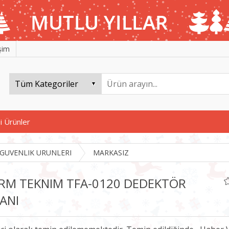
işim
i Ürünler
GUVENLIK URUNLERI
MARKASIZ
RM TEKNIM TFA-0120 DEDEKTÖR
ANI