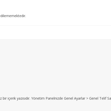
edilememektedir.
z bir içerik yazısıdır. Yönetim Panelnizde Genel Ayarlar > Genel Telif Sat