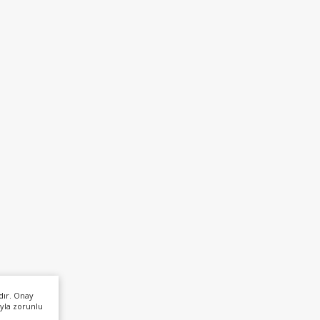
dır. Onay
yla zorunlu