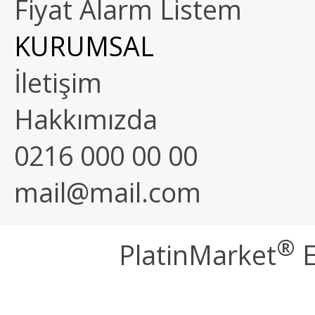
Fiyat Alarm Listem
KURUMSAL
İletişim
Hakkımızda
0216 000 00 00
mail@mail.com
®
PlatinMarket
E