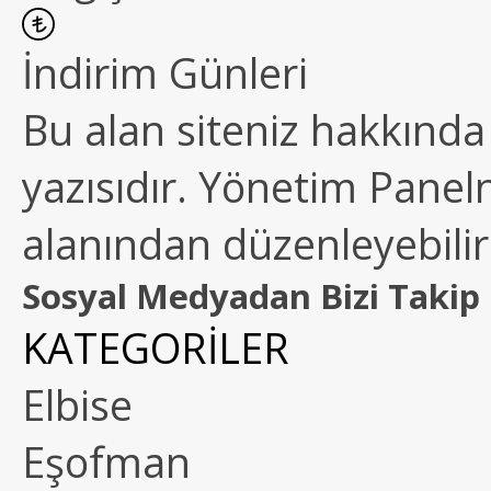
İndirim Günleri
Bu alan siteniz hakkında k
yazısıdır. Yönetim Paneln
alanından düzenleyebilirs
Sosyal Medyadan Bizi Takip 
KATEGORİLER
Elbise
Eşofman