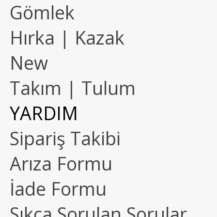
Gömlek
Hırka | Kazak
New
Takım | Tulum
YARDIM
Sipariş Takibi
Arıza Formu
İade Formu
Sıkça Sorulan Sorular