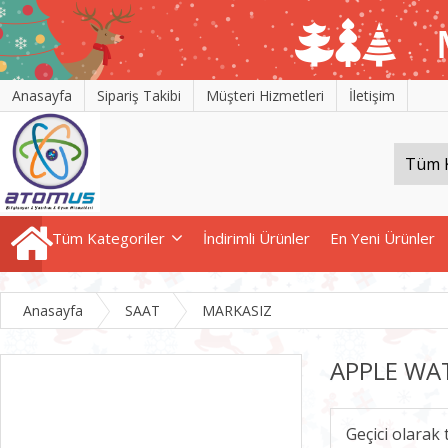
Anasayfa
Sipariş Takibi
Müşteri Hizmetleri
İletişim
Tüm Kategoriler
İndirimli Ürünler
En Yeni Ürünler
Anasayfa
SAAT
MARKASIZ
APPLE WA
Geçici olarak