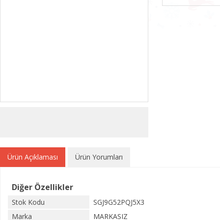
Ürün Açıklaması
Ürün Yorumları
Diğer Özellikler
Stok Kodu
SGJ9G52PQJ5X3
Marka
MARKASIZ