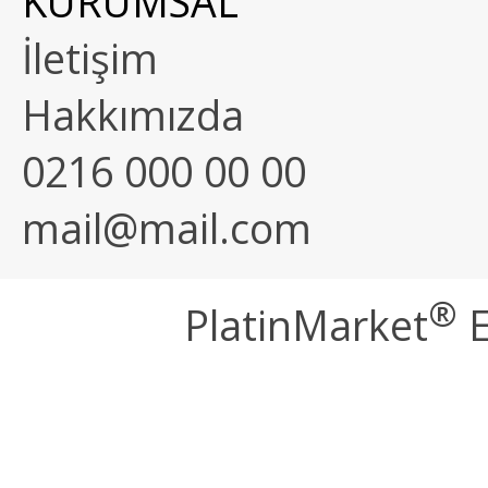
KURUMSAL
İletişim
Hakkımızda
0216 000 00 00
mail@mail.com
®
PlatinMarket
E