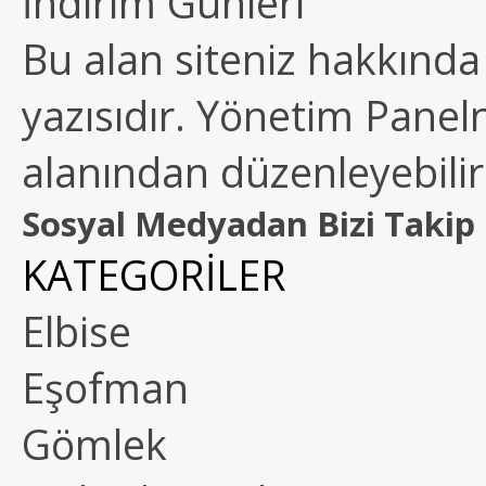
İndirim Günleri
Bu alan siteniz hakkında k
yazısıdır. Yönetim Paneln
alanından düzenleyebilirs
Sosyal Medyadan Bizi Takip 
KATEGORİLER
Elbise
Eşofman
Gömlek