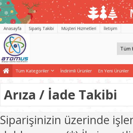
Anasayfa
Sipariş Takibi
Müşteri Hizmetleri
İletişim
Tüm Kategoriler
İndirimli Ürünler
En Yeni Ürünler
Arıza / İade Takibi
Siparişinizin üzerinde iş