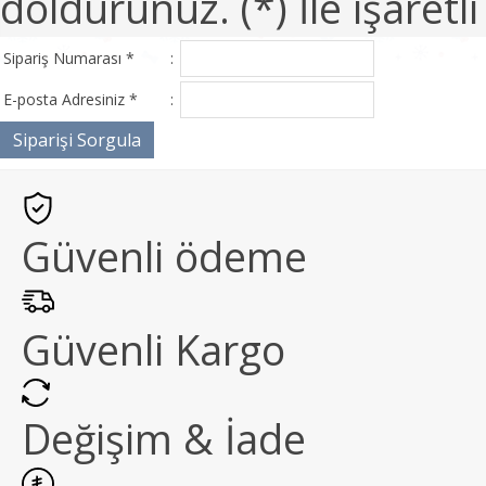
doldurunuz. (*) İle işaretl
Sipariş Numarası *
:
E-posta Adresiniz *
:
Güvenli ödeme
Güvenli Kargo
Değişim & İade