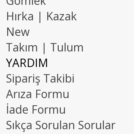
Gömlek
Hırka | Kazak
New
Takım | Tulum
YARDIM
Sipariş Takibi
Arıza Formu
İade Formu
Sıkça Sorulan Sorular