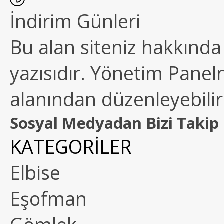
İndirim Günleri
Bu alan siteniz hakkında k
yazısıdır. Yönetim Paneln
alanından düzenleyebilirs
Sosyal Medyadan Bizi Takip 
KATEGORİLER
Elbise
Eşofman