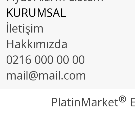
KURUMSAL
İletişim
Hakkımızda
0216 000 00 00
mail@mail.com
®
PlatinMarket
E