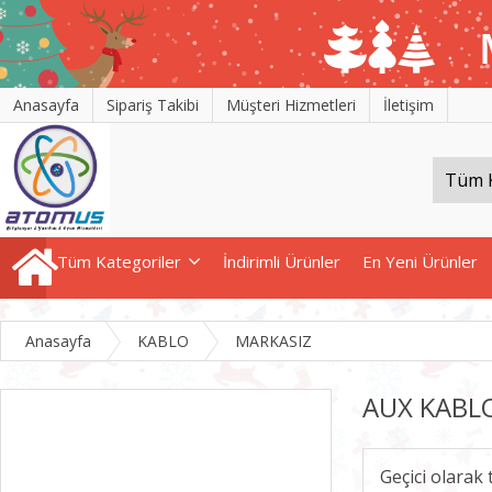
Anasayfa
Sipariş Takibi
Müşteri Hizmetleri
İletişim
Tüm Kategoriler
İndirimli Ürünler
En Yeni Ürünler
Anasayfa
KABLO
MARKASIZ
AUX KABL
Geçici olarak