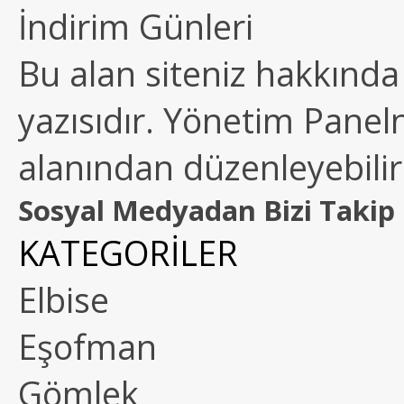
İndirim Günleri
Bu alan siteniz hakkında k
yazısıdır. Yönetim Paneln
alanından düzenleyebilirs
Sosyal Medyadan Bizi Takip 
KATEGORİLER
Elbise
Eşofman
Gömlek