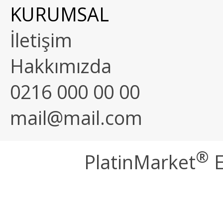
KURUMSAL
İletişim
Hakkımızda
0216 000 00 00
mail@mail.com
®
PlatinMarket
E