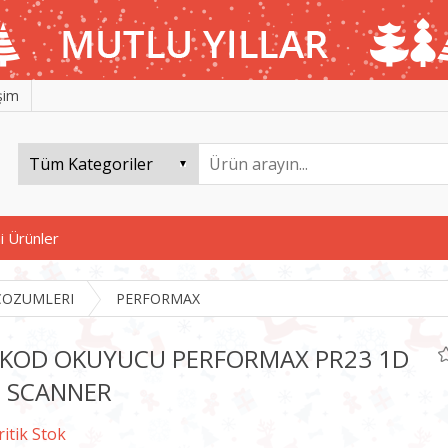
işim
i Ürünler
COZUMLERI
PERFORMAX
KOD OKUYUCU PERFORMAX PR23 1D
 SCANNER