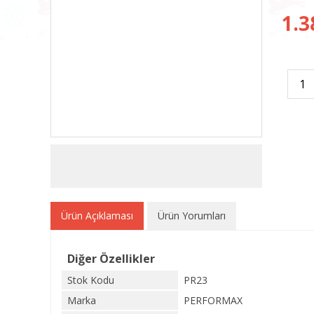
1.3
Ürün Açıklaması
Ürün Yorumları
Diğer Özellikler
Stok Kodu
PR23
Marka
PERFORMAX