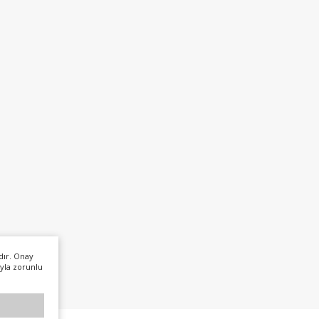
dır. Onay
yla zorunlu