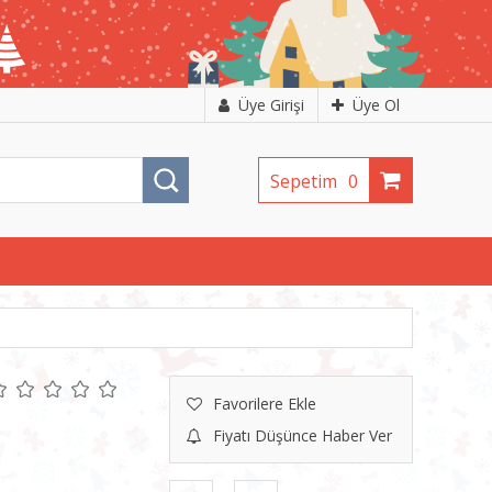
Üye Girişi
Üye Ol
Sepetim
0
Favorilere Ekle
Fiyatı Düşünce Haber Ver