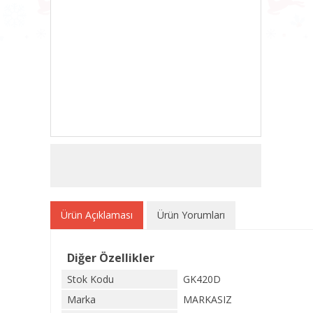
Ürün Açıklaması
Ürün Yorumları
Diğer Özellikler
Stok Kodu
GK420D
Marka
MARKASIZ