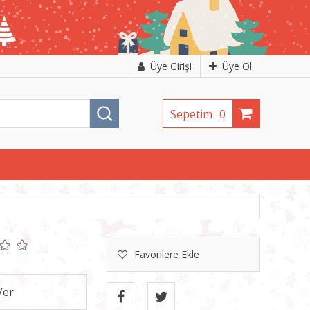
Üye Girişi
Üye Ol
Sepetim
0
Favorilere Ekle