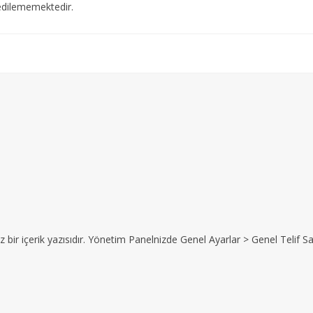
edilememektedir.
z bir içerik yazısıdır. Yönetim Panelnizde Genel Ayarlar > Genel Telif Sat