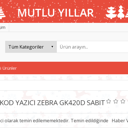
işim
i Ürünler
KOD YAZICI ZEBRA GK420D SABIT
ici olarak temin edilememektedir. Temin edildiğinde