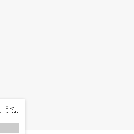
dır. Onay
yla zorunlu