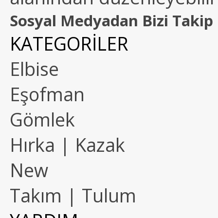
Sosyal Medyadan Bizi Takip 
KATEGORİLER
Elbise
Eşofman
Gömlek
Hırka | Kazak
New
Takım | Tulum