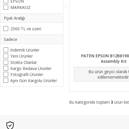
EPSON
MARKASIZ
Fiyat Aralığı
2500 TL ve üzeri
Sadece
İndirimli Ürünler
PATEN EPSON B12B81903
Yeni Ürünler
Assembly Kit
Stokta Olanlar
Kargo Bedava Ürünler
Bu ürün geçici olarak
Fotoğraflı Ürünler
edilememektedir
Aynı Gün Kargolu Ürünler
Bu kategoride toplam
3
ürün list