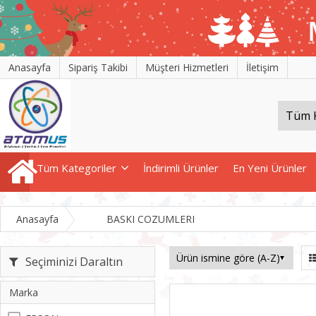
Anasayfa
Sipariş Takibi
Müşteri Hizmetleri
İletişim
Tüm Kategoriler
İndirimli Ürünler
En Yeni Ürünler
Anasayfa
BASKI COZUMLERI
Seçiminizi Daraltın
Marka