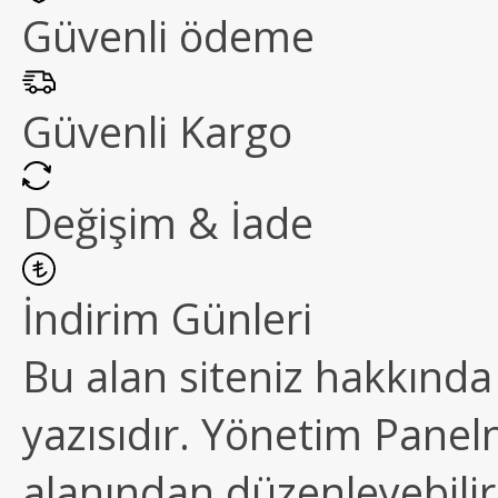
Güvenli ödeme
Güvenli Kargo
Değişim & İade
İndirim Günleri
Bu alan siteniz hakkında k
yazısıdır. Yönetim Paneln
alanından düzenleyebilirs