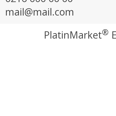
mail@mail.com
®
PlatinMarket
E