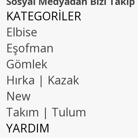
Sosyal Medyadan Bizi Takip 
KATEGORİLER
Elbise
Eşofman
Gömlek
Hırka | Kazak
New
Takım | Tulum
YARDIM