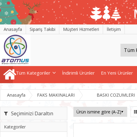
Anasayfa
Sipariş Takibi
Müşteri Hizmetleri
İletişim
Tüm Kategoriler
İndirimli Ürünler
En Yeni Ürünler
Anasayfa
FAKS MAKINALARI
BASKI COZUMLERI
Seçiminizi Daraltın
Kategoriler