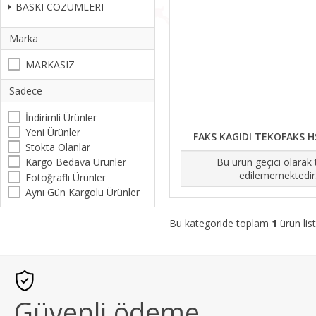
BASKI COZUMLERI
Marka
MARKASIZ
Sadece
İndirimli Ürünler
Yeni Ürünler
FAKS KAGIDI TEKOFAKS H
Stokta Olanlar
Bu ürün geçici olarak
Kargo Bedava Ürünler
edilememektedir
Fotoğraflı Ürünler
Aynı Gün Kargolu Ürünler
Bu kategoride toplam
1
ürün list
Güvenli ödeme