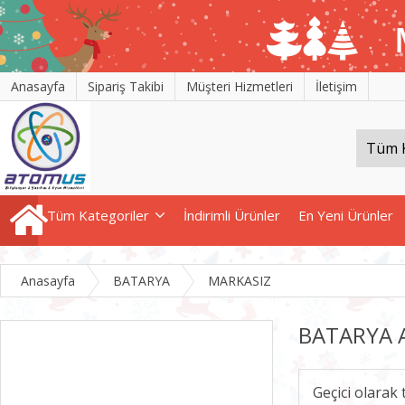
Anasayfa
Sipariş Takibi
Müşteri Hizmetleri
İletişim
Tüm Kategoriler
İndirimli Ürünler
En Yeni Ürünler
Anasayfa
BATARYA
MARKASIZ
BATARYA 
Geçici olarak