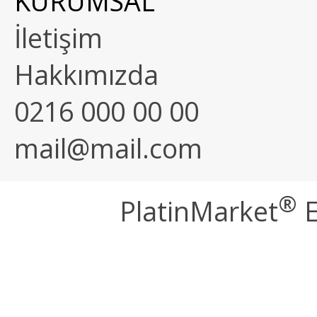
KURUMSAL
İletişim
Hakkımızda
0216 000 00 00
mail@mail.com
®
PlatinMarket
E