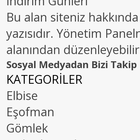
İndirim Günleri
Bu alan siteniz hakkında k
yazısıdır. Yönetim Paneln
alanından düzenleyebilirs
Sosyal Medyadan Bizi Takip 
KATEGORİLER
Elbise
Eşofman
Gömlek