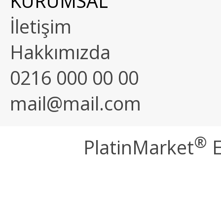
KURUMSAL
İletişim
Hakkımızda
0216 000 00 00
mail@mail.com
®
PlatinMarket
E