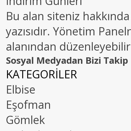
İndirim Günleri
Bu alan siteniz hakkında k
yazısıdır. Yönetim Paneln
alanından düzenleyebilirs
Sosyal Medyadan Bizi Takip 
KATEGORİLER
Elbise
Eşofman
Gömlek