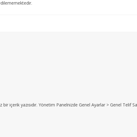
edilememektedir.
z bir içerik yazısıdır. Yönetim Panelnizde Genel Ayarlar > Genel Telif Sat