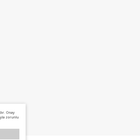
dır. Onay
yla zorunlu