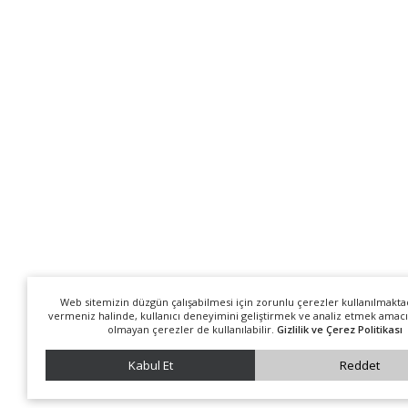
Web sitemizin düzgün çalışabilmesi için zorunlu çerezler kullanılmakta
vermeniz halinde, kullanıcı deneyimini geliştirmek ve analiz etmek amacı
olmayan çerezler de kullanılabilir.
Gizlilik ve Çerez Politikası
Kabul Et
Reddet