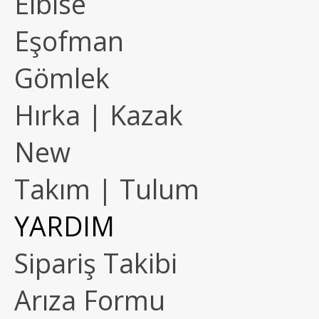
Elbise
Eşofman
Gömlek
Hırka | Kazak
New
Takım | Tulum
YARDIM
Sipariş Takibi
Arıza Formu