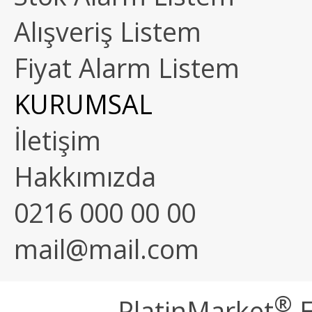
Alışveriş Listem
Fiyat Alarm Listem
KURUMSAL
İletişim
Hakkımızda
0216 000 00 00
mail@mail.com
®
PlatinMarket
E