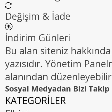
Değişim & İade
İndirim Günleri
Bu alan siteniz hakkında k
yazısıdır. Yönetim Paneln
alanından düzenleyebilirs
Sosyal Medyadan Bizi Takip 
KATEGORİLER