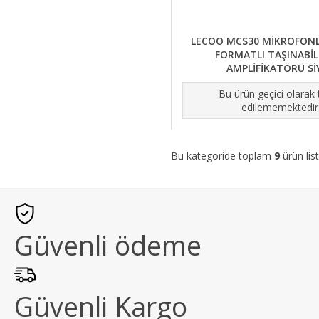
LECOO MCS30 MİKROFONL
FORMATLI TAŞINABİL
AMPLİFİKATÖRÜ Sİ
Bu ürün geçici olarak
edilememektedir
Bu kategoride toplam
9
ürün list
Güvenli ödeme
Güvenli Kargo