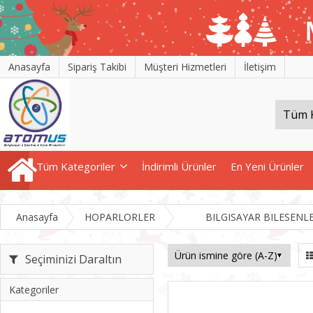
Anasayfa
Sipariş Takibi
Müşteri Hizmetleri
İletişim
Tüm Kategoriler
İndirimli Ürünler
En Yeni Ürünler
Anasayfa
HOPARLORLER
BILGISAYAR BILESENLE
Seçiminizi Daraltın
Kategoriler