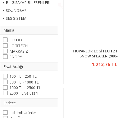
BILGISAYAR BILESENLERI
SOUNDBAR
SES SISTEMI
Marka
LECOO
LOGİTECH
HOPARLÖR LOGİTECH Z1
MARKASIZ
SNOW SPEAKER (980-
SNOPY
1.213,76 TL
Fiyat Aralığı
100 TL - 250 TL
500 TL - 1000 TL
1000 TL - 2500 TL
2500 TL ve üzeri
Sadece
İndirimli Ürünler