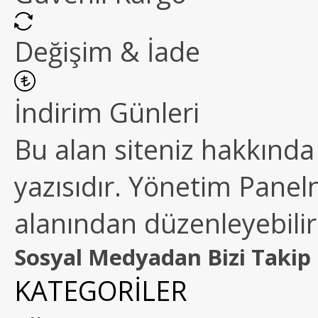
Değişim & İade
İndirim Günleri
Bu alan siteniz hakkında k
yazısıdır. Yönetim Paneln
alanından düzenleyebilirs
Sosyal Medyadan Bizi Takip 
KATEGORİLER