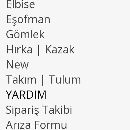
Elbise
Eşofman
Gömlek
Hırka | Kazak
New
Takım | Tulum
YARDIM
Sipariş Takibi
Arıza Formu