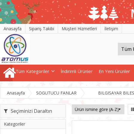
Anasayfa
Sipariş Takibi
Müşteri Hizmetleri
İletişim
Tüm Kategoriler
İndirimli Ürünler
En Yeni Ürünler
Anasayfa
SOGUTUCU FANLAR
BILGISAYAR BILE
Seçiminizi Daraltın
Kategoriler