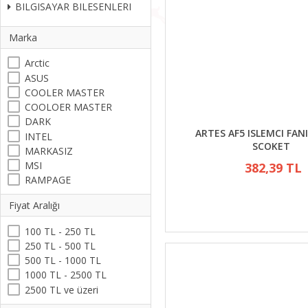
BILGISAYAR BILESENLERI
Marka
Arctic
ASUS
COOLER MASTER
COOLOER MASTER
DARK
ARTES AF5 ISLEMCI FANI
INTEL
SCOKET
MARKASIZ
MSI
382,39 TL
RAMPAGE
Fiyat Aralığı
100 TL - 250 TL
250 TL - 500 TL
500 TL - 1000 TL
1000 TL - 2500 TL
2500 TL ve üzeri