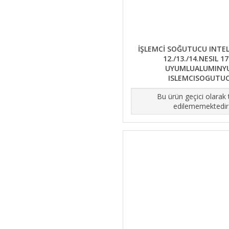
İŞLEMCİ SOĞUTUCU INTE
12./13./14.NESIL 1
UYUMLUALUMINY
ISLEMCISOGUTU
Bu ürün geçici olarak
edilememektedir