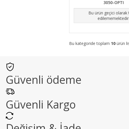
3050-OPTI
Bu ürün geçici olarak
edilememektedir
Bu kategoride toplam
10
ürün li
Güvenli ödeme
Güvenli Kargo
Değişim & İade