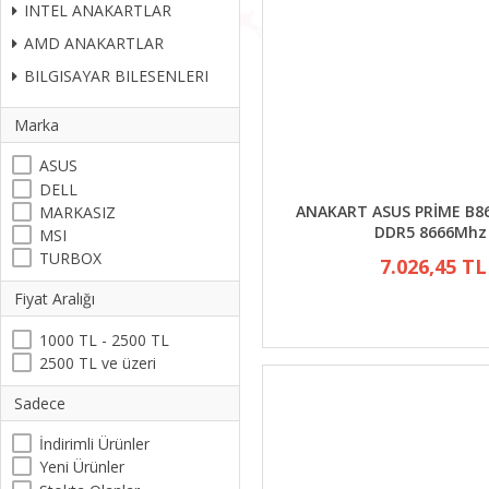
INTEL ANAKARTLAR
AMD ANAKARTLAR
BILGISAYAR BILESENLERI
Marka
ASUS
DELL
ANAKART ASUS PRİME B86
MARKASIZ
DDR5 8666Mhz
MSI
TURBOX
7.026,45 TL
Fiyat Aralığı
1000 TL - 2500 TL
2500 TL ve üzeri
Sadece
İndirimli Ürünler
Yeni Ürünler