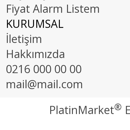
Fiyat Alarm Listem
KURUMSAL
İletişim
Hakkımızda
0216 000 00 00
mail@mail.com
®
PlatinMarket
E