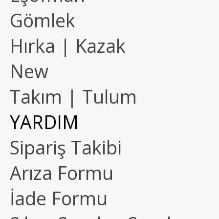
Gömlek
Hırka | Kazak
New
Takım | Tulum
YARDIM
Sipariş Takibi
Arıza Formu
İade Formu