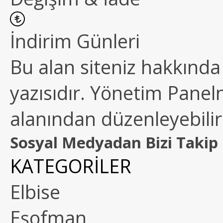
İndirim Günleri
Bu alan siteniz hakkında k
yazısıdır. Yönetim Paneln
alanından düzenleyebilirs
Sosyal Medyadan Bizi Takip 
KATEGORİLER
Elbise
Eşofman