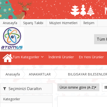
Anasayfa
Sipariş Takibi
Müşteri Hizmetleri
İletişim
Tüm Kategoriler
İndirimli Ürünler
En Yeni Ürünler
Anasayfa
ANAKARTLAR
BILGISAYAR BILESENLER
Seçiminizi Daraltın
Kategoriler