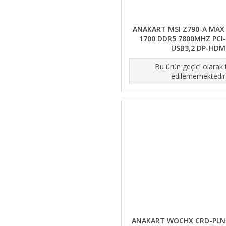
ANAKART MSI Z790-A MAX 
1700 DDR5 7800MHZ PCI
USB3,2 DP-HDM
Bu ürün geçici olarak
edilememektedir
ANAKART WOCHX CRD-PL