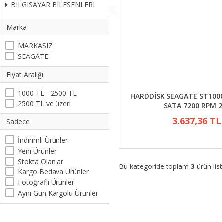
BILGISAYAR BILESENLERI
Marka
MARKASIZ
SEAGATE
Fiyat Aralığı
1000 TL - 2500 TL
HARDDİSK SEAGATE ST100
2500 TL ve üzeri
SATA 7200 RPM 2
3.637,36 TL
Sadece
İndirimli Ürünler
Yeni Ürünler
Stokta Olanlar
Bu kategoride toplam
3
ürün list
Kargo Bedava Ürünler
Fotoğraflı Ürünler
Aynı Gün Kargolu Ürünler