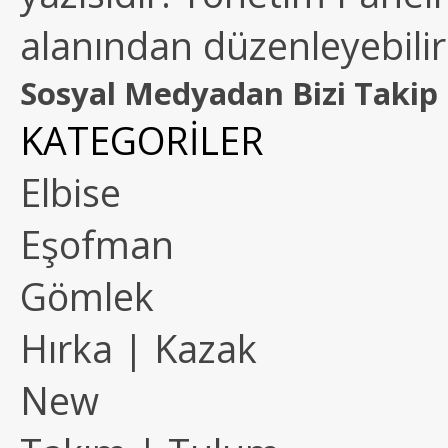
alanından düzenleyebilirs
Sosyal Medyadan Bizi Takip 
KATEGORİLER
Elbise
Eşofman
Gömlek
Hırka | Kazak
New