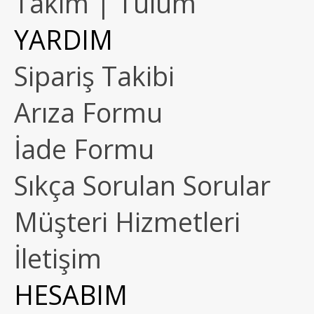
Takım | Tulum
YARDIM
Sipariş Takibi
Arıza Formu
İade Formu
Sıkça Sorulan Sorular
Müşteri Hizmetleri
İletişim
HESABIM