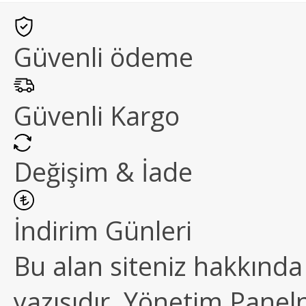
Güvenli ödeme
Güvenli Kargo
Değişim & İade
İndirim Günleri
Bu alan siteniz hakkında k
yazısıdır. Yönetim Paneln