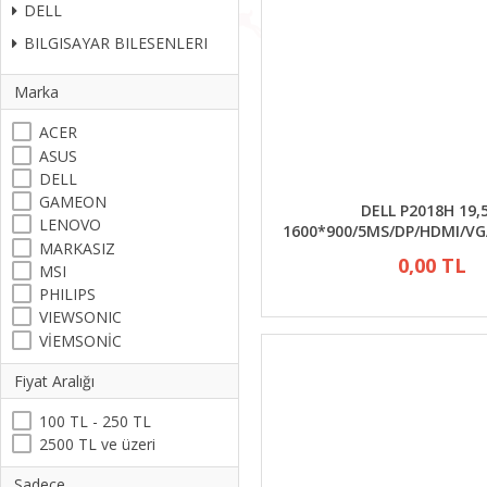
DELL
BILGISAYAR BILESENLERI
Marka
ACER
ASUS
DELL
GAMEON
DELL P2018H 19,
LENOVO
1600*900/5MS/DP/HDMI/V
MARKASIZ
0,00 TL
MSI
PHILIPS
VIEWSONIC
VİEMSONİC
Fiyat Aralığı
100 TL - 250 TL
2500 TL ve üzeri
Sadece