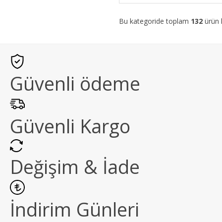
Bu kategoride toplam
132
ürün l
Güvenli ödeme
Güvenli Kargo
Değişim & İade
İndirim Günleri