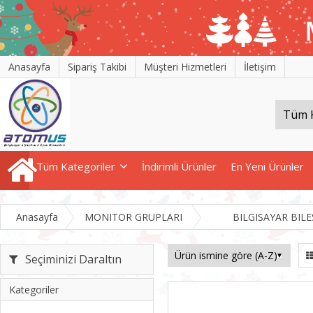
Anasayfa
Sipariş Takibi
Müşteri Hizmetleri
İletişim
Tüm Kategoriler
İndirimli Ürünler
En Yeni Ürünler
Anasayfa
MONITOR GRUPLARI
BILGISAYAR BIL
Seçiminizi Daraltın
Kategoriler