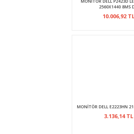
MONITÖR DELL P2423D LED
2560X1440 8MS 
10.006,92 T
MONİTÖR DELL E2223HN 21
3.136,14 TL