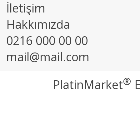
İletişim
Hakkımızda
0216 000 00 00
mail@mail.com
®
PlatinMarket
E