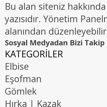
Bu alan siteniz hakkında k
yazısıdır. Yönetim Paneln
alanından düzenleyebilirs
Sosyal Medyadan Bizi Takip 
KATEGORİLER
Elbise
Eşofman
Gömlek
Hırka | Kazak