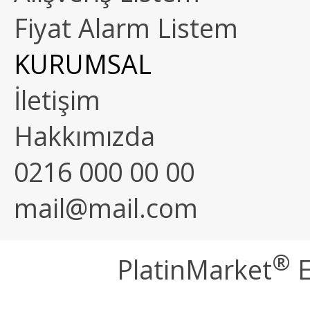
Fiyat Alarm Listem
KURUMSAL
İletişim
Hakkımızda
0216 000 00 00
mail@mail.com
®
PlatinMarket
E