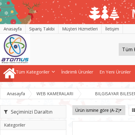
Anasayfa
Sipariş Takibi
Müşteri Hizmetleri
İletişim
Tüm Kategoriler
İndirimli Ürünler
En Yeni Ürünler
Anasayfa
WEB KAMERALARI
BILGISAYAR BILESE
Seçiminizi Daraltın
Kategoriler