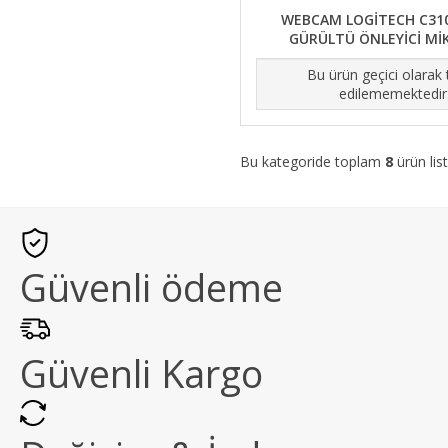
WEBCAM LOGİTECH C310
GÜRÜLTÜ ÖNLEYİCİ M
Bu ürün geçici olarak
edilememektedir
Bu kategoride toplam
8
ürün list
Güvenli ödeme
Güvenli Kargo