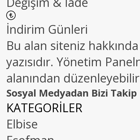
Değişim & İade
İndirim Günleri
Bu alan siteniz hakkında k
yazısıdır. Yönetim Paneln
alanından düzenleyebilirs
Sosyal Medyadan Bizi Takip 
KATEGORİLER
Elbise