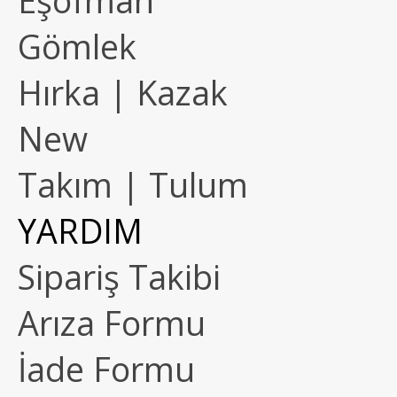
Eşofman
Gömlek
Hırka | Kazak
New
Takım | Tulum
YARDIM
Sipariş Takibi
Arıza Formu
İade Formu