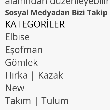
alanından düzenleyebilirs
Sosyal Medyadan Bizi Takip 
KATEGORİLER
Elbise
Eşofman
Gömlek
Hırka | Kazak
New
Takım | Tulum