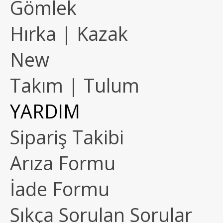
Gömlek
Hırka | Kazak
New
Takım | Tulum
YARDIM
Sipariş Takibi
Arıza Formu
İade Formu
Sıkça Sorulan Sorular