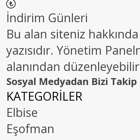
İndirim Günleri
Bu alan siteniz hakkında k
yazısıdır. Yönetim Paneln
alanından düzenleyebilirs
Sosyal Medyadan Bizi Takip 
KATEGORİLER
Elbise
Eşofman