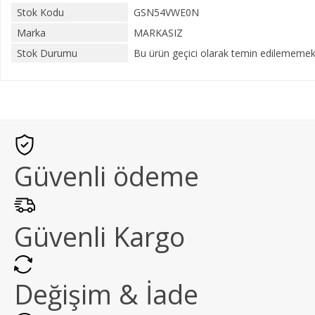
Stok Kodu
GSN54VWE0N
Marka
MARKASIZ
Stok Durumu
Bu ürün geçici olarak temin edilememekt
Güvenli ödeme
Güvenli Kargo
Değişim & İade