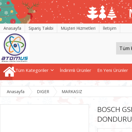
Anasayfa
Sipariş Takibi
Müşteri Hizmetleri
İletişim
Tüm Kategoriler
İndirimli Ürünler
En Yeni Ürünler
Anasayfa
DIGER
MARKASIZ
BOSCH GS
DONDURU