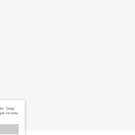
dır. Onay
yla zorunlu