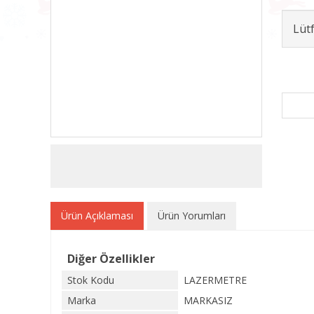
Lüt
Ürün Açıklaması
Ürün Yorumları
Diğer Özellikler
Stok Kodu
LAZERMETRE
Marka
MARKASIZ