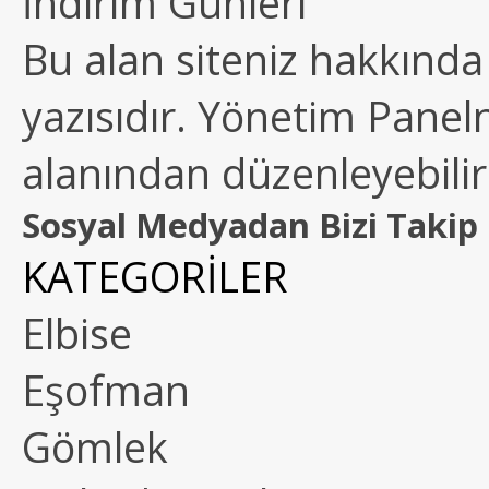
İndirim Günleri
Bu alan siteniz hakkında k
yazısıdır. Yönetim Paneln
alanından düzenleyebilirs
Sosyal Medyadan Bizi Takip 
KATEGORİLER
Elbise
Eşofman
Gömlek