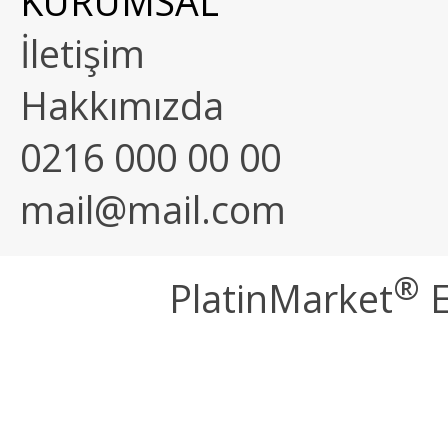
KURUMSAL
İletişim
Hakkımızda
0216 000 00 00
mail@mail.com
®
PlatinMarket
E