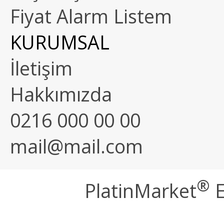
Fiyat Alarm Listem
KURUMSAL
İletişim
Hakkımızda
0216 000 00 00
mail@mail.com
®
PlatinMarket
E