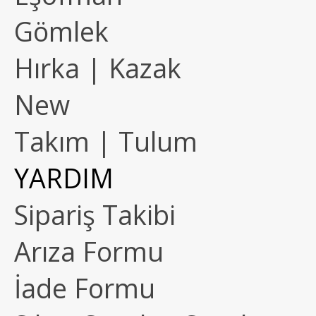
Gömlek
Hırka | Kazak
New
Takım | Tulum
YARDIM
Sipariş Takibi
Arıza Formu
İade Formu