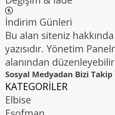
İndirim Günleri
Bu alan siteniz hakkında k
yazısıdır. Yönetim Paneln
alanından düzenleyebilirs
Sosyal Medyadan Bizi Takip 
KATEGORİLER
Elbise
Eşofman