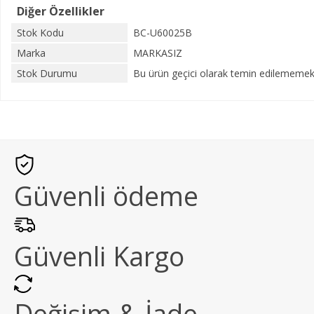
Diğer Özellikler
Stok Kodu
BC-U60025B
Marka
MARKASIZ
Stok Durumu
Bu ürün geçici olarak temin edilememekt
Güvenli ödeme
Güvenli Kargo
Değişim & İade