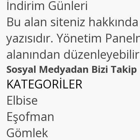
İndirim Günleri
Bu alan siteniz hakkında k
yazısıdır. Yönetim Paneln
alanından düzenleyebilirs
Sosyal Medyadan Bizi Takip 
KATEGORİLER
Elbise
Eşofman
Gömlek