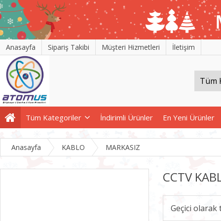
Anasayfa
Sipariş Takibi
Müşteri Hizmetleri
İletişim
Tüm Kategoriler
İndirimli Ürünler
En Yeni Ürünler
Anasayfa
KABLO
MARKASIZ
CCTV KABL
Geçici olarak