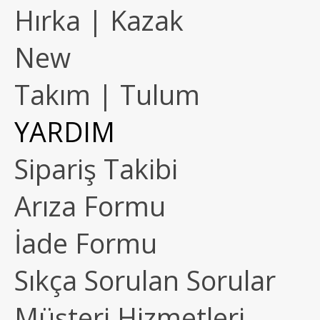
Hırka | Kazak
New
Takım | Tulum
YARDIM
Sipariş Takibi
Arıza Formu
İade Formu
Sıkça Sorulan Sorular
Müşteri Hizmetleri