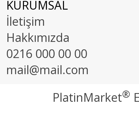
KURUMSAL
İletişim
Hakkımızda
0216 000 00 00
mail@mail.com
®
PlatinMarket
E