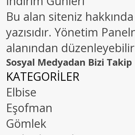
İndirim Günleri
Bu alan siteniz hakkında k
yazısıdır. Yönetim Paneln
alanından düzenleyebilirs
Sosyal Medyadan Bizi Takip 
KATEGORİLER
Elbise
Eşofman
Gömlek