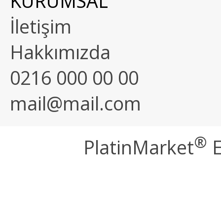
KURUMSAL
İletişim
Hakkımızda
0216 000 00 00
mail@mail.com
®
PlatinMarket
E