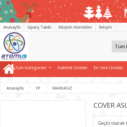
Anasayfa
Sipariş Takibi
Müşteri Hizmetleri
İletişim
Tüm Kategoriler
İndirimli Ürünler
En Yeni Ürünler
Anasayfa
YP
MARKASIZ
COVER AS
Geçici olarak