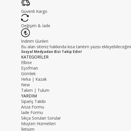
Güvenli Kargo
Değişim & İade
İndirim Günleri
Bu alan siteniz hakkında kısa tanıtım yazısı ekleyebileceğini
Sosyal Medyadan Bizi Takip Edin!
KATEGORİLER
Elbise
Eşofman
Gömlek
Hırka | Kazak
New
Takım | Tulum
YARDIM
Sipariş Takibi
Arıza Formu
İade Formu
Sıkça Sorulan Sorular
Müşteri Hizmetleri
İletişim