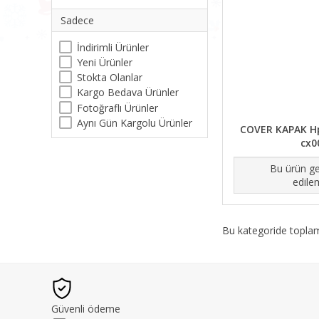
Sadece
İndirimli Ürünler
Yeni Ürünler
Stokta Olanlar
Kargo Bedava Ürünler
Fotoğraflı Ürünler
Aynı Gün Kargolu Ürünler
COVER KAPAK Hp
cx0
Bu ürün ge
edile
Bu kategoride topl
Güvenli ödeme