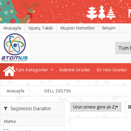
Anasayfa
Sipariş Takibi
Müşteri Hizmetleri
İletişim
Tüm Kategoriler
İndirimli Ürünler
En Yeni Ürünler
Anasayfa
DELL DESTEK
Seçiminizi Daraltın
Marka