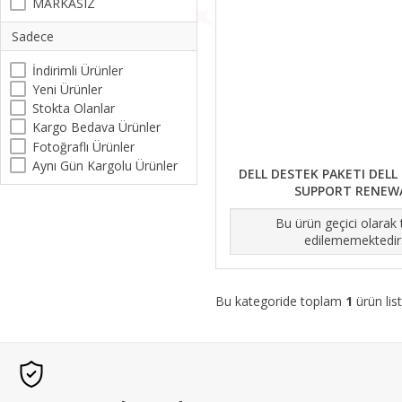
MARKASIZ
Sadece
İndirimli Ürünler
Yeni Ürünler
Stokta Olanlar
Kargo Bedava Ürünler
Fotoğraflı Ürünler
Aynı Gün Kargolu Ürünler
DELL DESTEK PAKETI DELL
SUPPORT RENEW
Bu ürün geçici olarak
edilememektedir
Bu kategoride toplam
1
ürün list