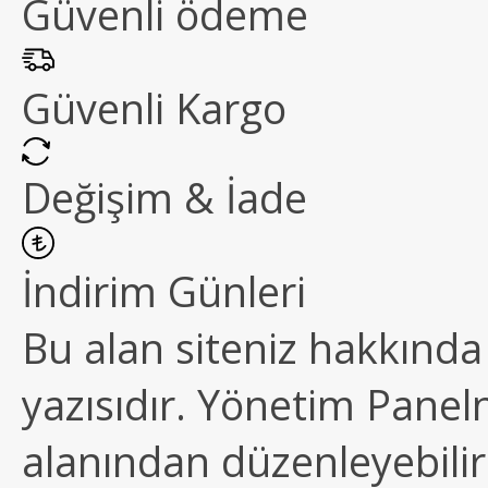
Güvenli ödeme
Güvenli Kargo
Değişim & İade
İndirim Günleri
Bu alan siteniz hakkında k
yazısıdır. Yönetim Paneln
alanından düzenleyebilirs