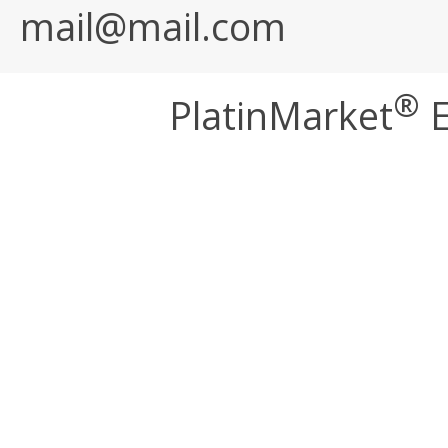
mail@mail.com
®
PlatinMarket
E