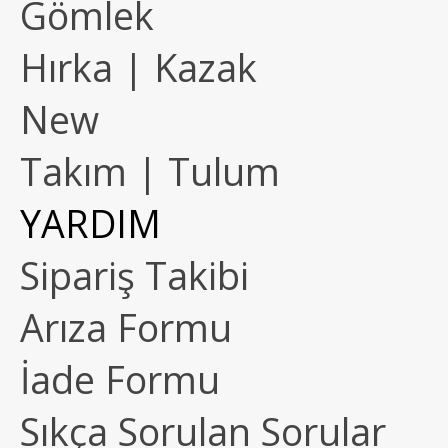
Gömlek
Hırka | Kazak
New
Takım | Tulum
YARDIM
Sipariş Takibi
Arıza Formu
İade Formu
Sıkça Sorulan Sorular