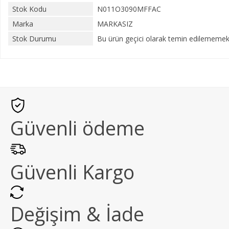
Stok Kodu
N011O3090MFFAC
Marka
MARKASIZ
Stok Durumu
Bu ürün geçici olarak temin edilememekt
Güvenli ödeme
Güvenli Kargo
Değişim & İade