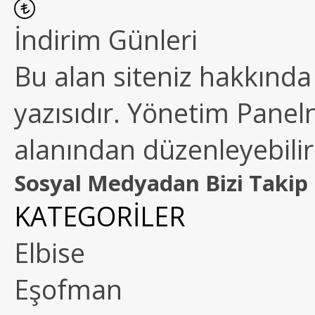
İndirim Günleri
Bu alan siteniz hakkında k
yazısıdır. Yönetim Paneln
alanından düzenleyebilirs
Sosyal Medyadan Bizi Takip 
KATEGORİLER
Elbise
Eşofman