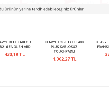
Bu ürünün yerine tercih edebileceğiniz ürünler
AVYE DELL KABLOLU
KLAVYE LOGITECH K400
KLAVYE
B216 ENGLISH ABD
PLUS KABLOSUZ
FRANS
TOUCHPADLI
430,19 TL
3
1.362,27 TL