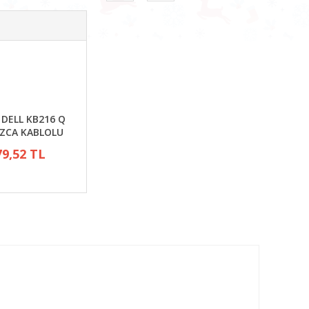
 DELL KB216 Q
IZCA KABLOLU
79,52 TL