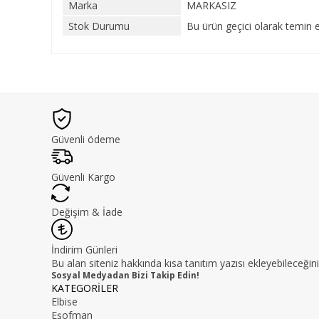
Marka
MARKASIZ
Stok Durumu
Bu ürün geçici olarak temin 
Güvenli ödeme
Güvenli Kargo
Değişim & İade
İndirim Günleri
Bu alan siteniz hakkında kısa tanıtım yazısı ekleyebileceğini
Sosyal Medyadan Bizi Takip Edin!
KATEGORİLER
Elbise
Eşofman