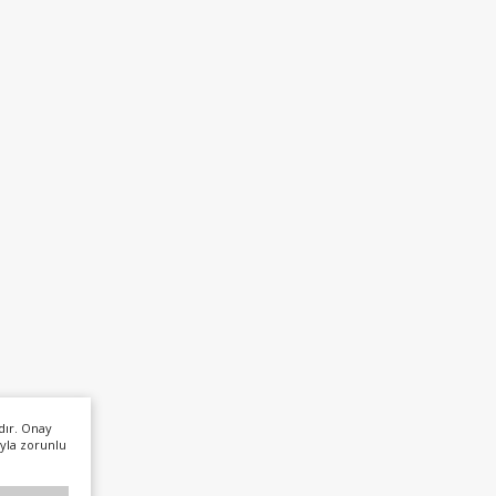
dır. Onay
yla zorunlu