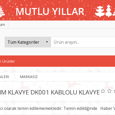
işim
i Ürünler
NLERI
MARKASIZ
IM KLAVYE DK001 KABLOLU KLAVYE
ici olarak temin edilememektedir. Temin edildiğinde