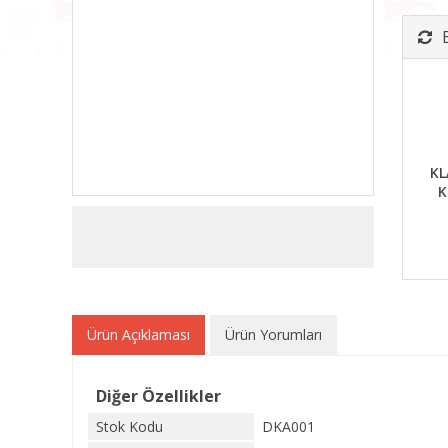
KL
K
Ürün Açıklaması
Ürün Yorumları
Diğer Özellikler
Stok Kodu
DKA001