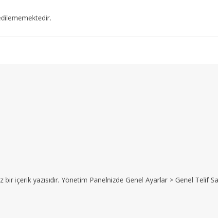
edilememektedir.
z bir içerik yazısıdır. Yönetim Panelnizde Genel Ayarlar > Genel Telif Sat