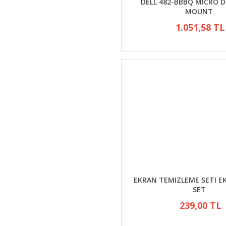
DELL 482-BBBQ MICRO D
MOUNT
1.051,58 TL
EKRAN TEMIZLEME SETI EK
SET
239,00 TL