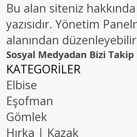
Bu alan siteniz hakkında k
yazısıdır. Yönetim Paneln
alanından düzenleyebilirs
Sosyal Medyadan Bizi Takip 
KATEGORİLER
Elbise
Eşofman
Gömlek
Hırka | Kazak