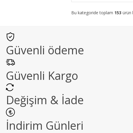
Bu kategoride toplam
153
ürün l
Güvenli ödeme
Güvenli Kargo
Değişim & İade
İndirim Günleri