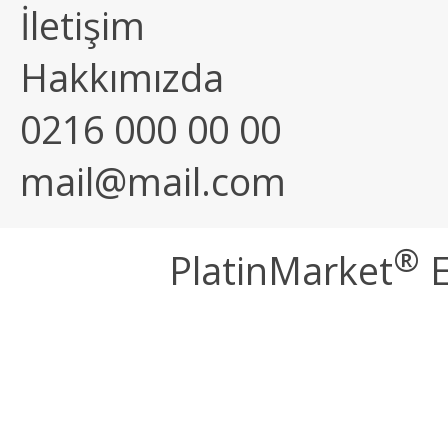
İletişim
Hakkımızda
0216 000 00 00
mail@mail.com
®
PlatinMarket
E