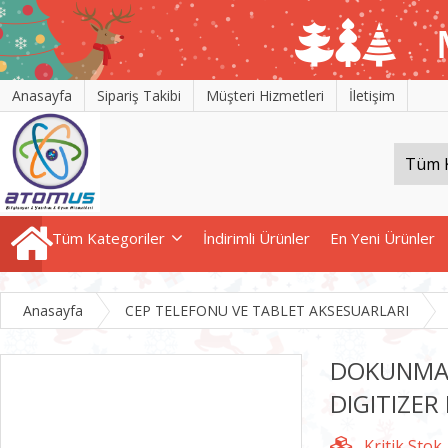
Anasayfa
Sipariş Takibi
Müşteri Hizmetleri
İletişim
Tüm Kategoriler
İndirimli Ürünler
En Yeni Ürünler
Anasayfa
CEP TELEFONU VE TABLET AKSESUARLARI
DOKUNMAT
DIGITIZER