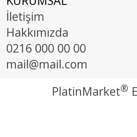
KURUMSAL
İletişim
Hakkımızda
0216 000 00 00
mail@mail.com
®
PlatinMarket
E