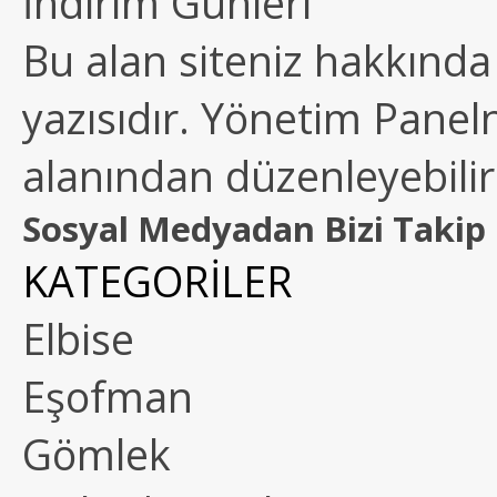
İndirim Günleri
Bu alan siteniz hakkında k
yazısıdır. Yönetim Paneln
alanından düzenleyebilirs
Sosyal Medyadan Bizi Takip 
KATEGORİLER
Elbise
Eşofman
Gömlek