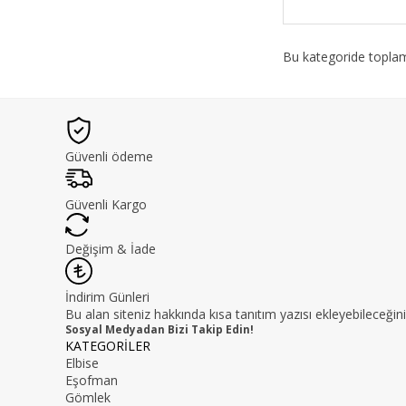
Bu kategoride topl
Güvenli ödeme
Güvenli Kargo
Değişim & İade
İndirim Günleri
Bu alan siteniz hakkında kısa tanıtım yazısı ekleyebileceğini
Sosyal Medyadan Bizi Takip Edin!
KATEGORİLER
Elbise
Eşofman
Gömlek