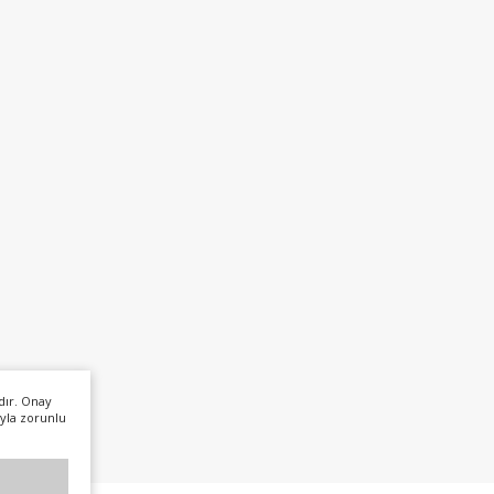
dır. Onay
yla zorunlu