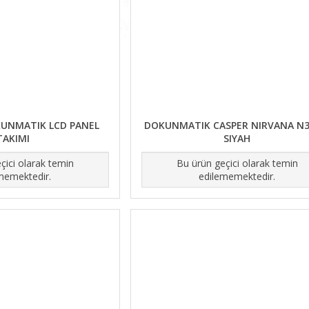
KUNMATIK LCD PANEL
DOKUNMATIK CASPER NIRVANA N3
TAKIMI
SIYAH
çici olarak temin
Bu ürün geçici olarak temin
memektedir.
edilememektedir.