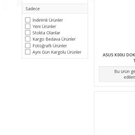
Sadece
İndirimli Ürünler
Yeni Ürünler
Stokta Olanlar
Kargo Bedava Ürünler
Fotoğraflı Ürünler
Aynı Gün Kargolu Ürünler
ASUS K00U DO
Bu ürün ge
edile