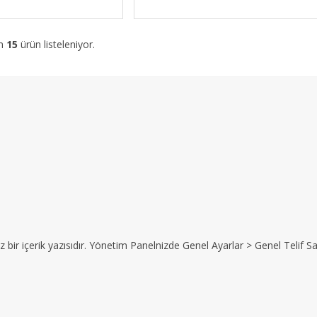
am
15
ürün listeleniyor.
z bir içerik yazısıdır. Yönetim Panelnizde Genel Ayarlar > Genel Telif Sat