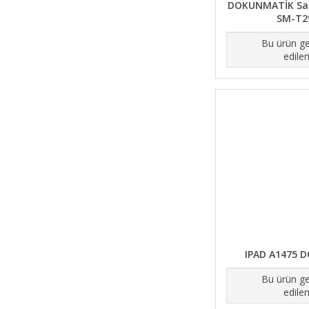
DOKUNMATİK Sam
SM-T29
Bu ürün ge
edile
IPAD A1475 
Bu ürün ge
edile