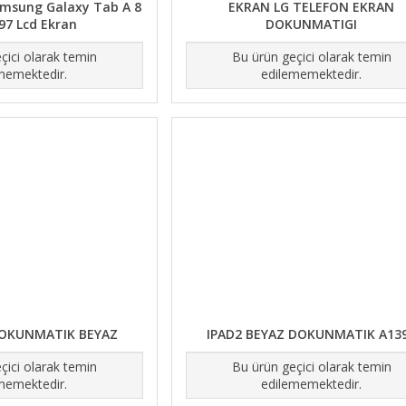
sung Galaxy Tab A 8
EKRAN LG TELEFON EKRAN
7 Lcd Ekran
DOKUNMATIGI
çici olarak temin
Bu ürün geçici olarak temin
memektedir.
edilememektedir.
DOKUNMATIK BEYAZ
IPAD2 BEYAZ DOKUNMATIK A13
çici olarak temin
Bu ürün geçici olarak temin
memektedir.
edilememektedir.