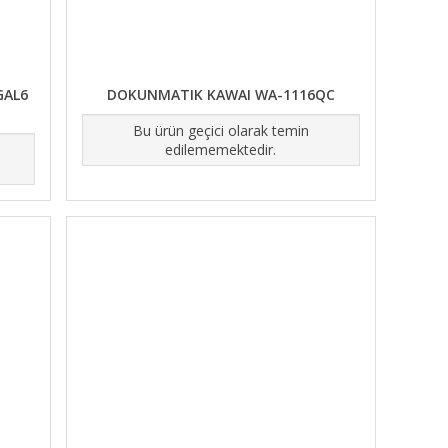
GAL6
DOKUNMATIK KAWAI WA-1116QC
Bu ürün geçici olarak temin
edilememektedir.