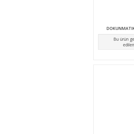
DOKUNMATIK
Bu ürün ge
edile