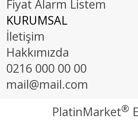
Fiyat Alarm Listem
KURUMSAL
İletişim
Hakkımızda
0216 000 00 00
mail@mail.com
®
PlatinMarket
E