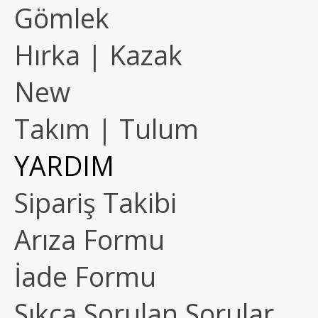
Gömlek
Hırka | Kazak
New
Takım | Tulum
YARDIM
Sipariş Takibi
Arıza Formu
İade Formu
Sıkça Sorulan Sorular