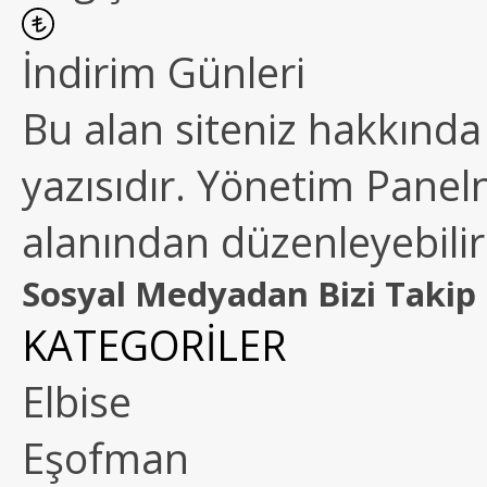
İndirim Günleri
Bu alan siteniz hakkında k
yazısıdır. Yönetim Paneln
alanından düzenleyebilirs
Sosyal Medyadan Bizi Takip 
KATEGORİLER
Elbise
Eşofman