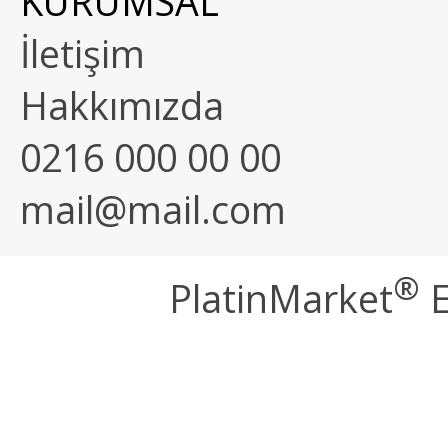
KURUMSAL
İletişim
Hakkımızda
0216 000 00 00
mail@mail.com
®
PlatinMarket
E