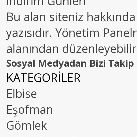
İndirim Günleri
Bu alan siteniz hakkında k
yazısıdır. Yönetim Paneln
alanından düzenleyebilirs
Sosyal Medyadan Bizi Takip 
KATEGORİLER
Elbise
Eşofman
Gömlek