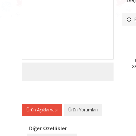
Geç
X
Ürün Açıklaması
Ürün Yorumları
Diğer Özellikler