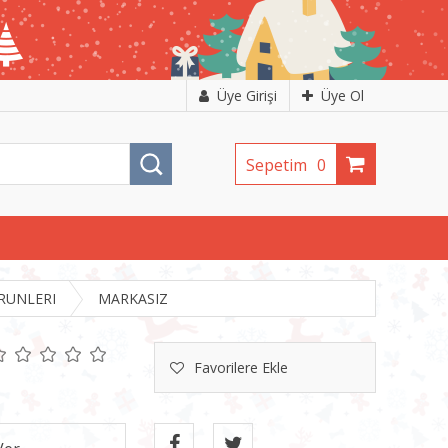
Üye Girişi
Üye Ol
Sepetim
0
RUNLERI
MARKASIZ
Favorilere Ekle