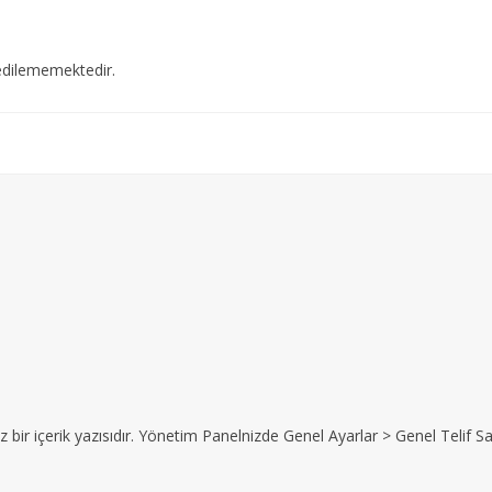
edilememektedir.
z bir içerik yazısıdır. Yönetim Panelnizde Genel Ayarlar > Genel Telif Sat