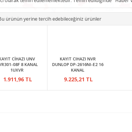
ici olarak temin edilememektedir. Temin edildiğinde
Bu ürünün yerine tercih edebileceğiniz ürünler
KAYIT CİHAZI UNV
KAYIT CIHAZI NVR
VR301-08F 8 KANAL
DUNLOP DP-2616NI-E2 16
1UXVR
KANAL
1.911,96 TL
9.225,21 TL