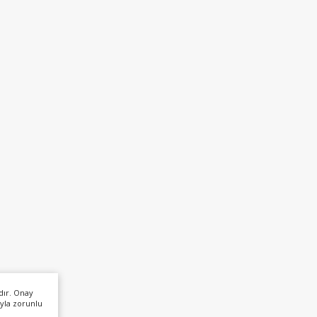
dır. Onay
yla zorunlu