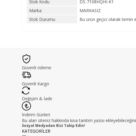
Stok Kodu
DS-7108HQHI-K1
Marka
MARKASIZ
Stok Durumu
Bu ürün geçici olarak temin 
Güvenli ödeme
Güvenli Kargo
Değişim & İade
İndirim Günleri
Bu alan siteniz hakkında kısa tanıtım yazısı ekleyebileceğini
Sosyal Medyadan Bizi Takip Edin!
KATEGORİLER